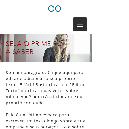
SEJA O PRI
MEIRO
A SABER
Sou um parágrafo. Clique aqui para
editar e adicionar o seu próprio
texto. É fácil! Basta clicar em "Editar
Texto" ou clicar duas vezes sobre
mim e você poderá adicionar o seu
próprio conteúdo.
Este é um ótimo espaço para
escrever um texto longo sobre a sua
empresa e seus serviços. Fale sobre